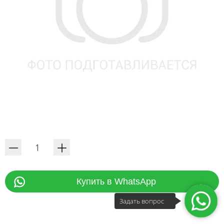
Купить в WhatsApp
Задать вопрос