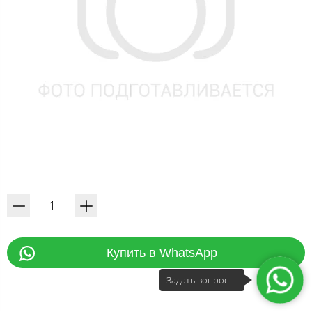
Купить в WhatsApp
Задать вопрос