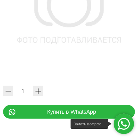
Купить в WhatsApp
Задать вопрос