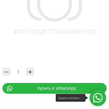
Купить в WhatsApp
Задать вопрос