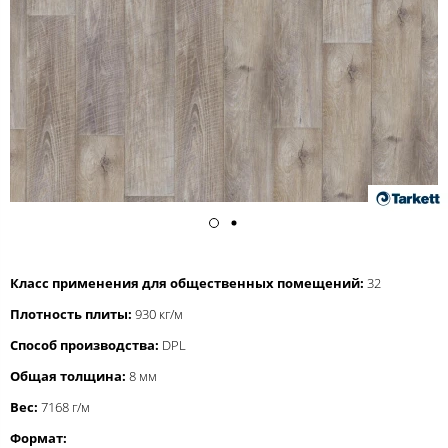
Класс применения для общественных помещений:
32
Плотность плиты:
930 кг/м
Способ производства:
DPL
Общая толщина:
8 мм
Вес:
7168 г/м
Формат: