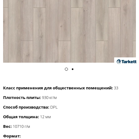
Класс применения для общественных помещений:
33
Плотность плиты:
930 кг/м
Способ производства:
DPL
Общая толщина:
12 мм
Вес:
10710 г/м
Формат: