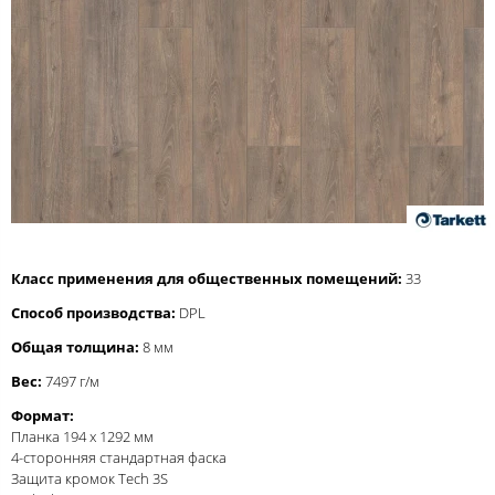
Класс применения для общественных помещений:
33
Способ производства:
DPL
Общая толщина:
8 мм
Вес:
7497 г/м
Формат:
Планка 194 x 1292 мм
4-сторонняя стандартная фаска
Защита кромок Tech 3S