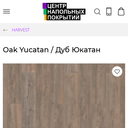
HARVEST
Oak Yucatan / Дуб Юкатан