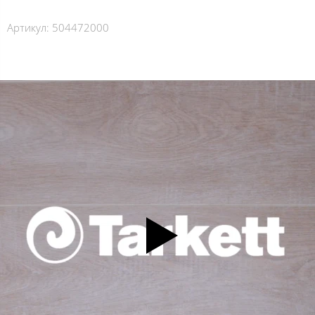
Артикул:
504472000