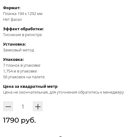
Формат:
Планка 194 x 1292 мм
Нет фаски
Эффект обработки:
Тиснение в регистре
Установка:
Замковый метод
Упаковка:
7 планок в упаковке
1,754 м в упаковке
56 упаковок на палете
Цена за квадратный метр
Цена не окончательная, для уточнения обратитесь к менеджеру
1790 руб.