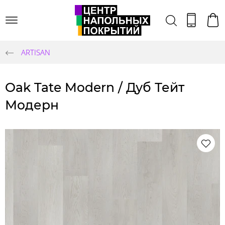
ARTISAN
Oak Tate Modern / Дуб Тейт
Модерн