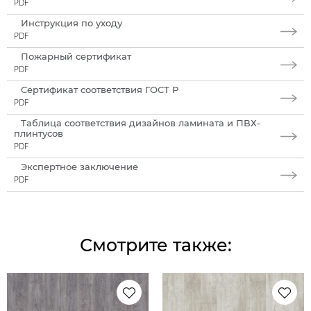
PDF
Инструкция по уходу
PDF
Пожарный сертификат
PDF
Сертификат соответствия ГОСТ Р
PDF
Таблица соответствия дизайнов ламината и ПВХ-
плинтусов
PDF
Экспертное заключение
PDF
Смотрите также: