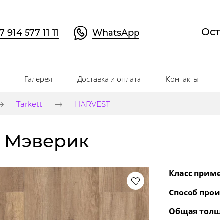
Ост
7 914 577 11 11
WhatsApp
Галерея
Доставка и оплата
Контакты
Tarkett
HARVEST
б Мэверик
Класс прим
Способ прои
Общая толщ