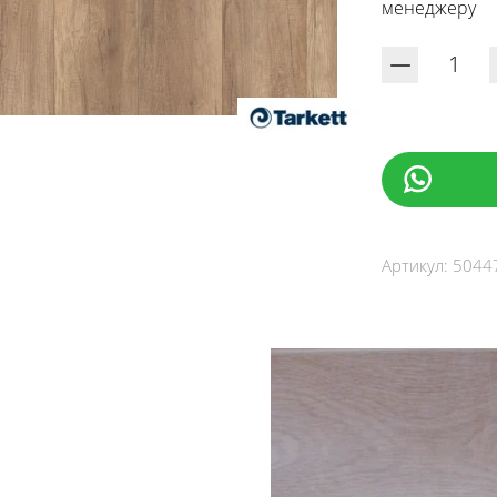
менеджеру
Артикул:
5044