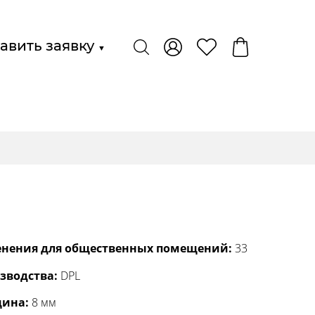
авить заявку
▼
енения для общественных помещений:
33
зводства:
DPL
ина:
8 мм