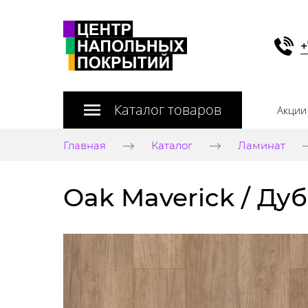
+
Каталог товаров
Акции
Главная
Каталог
Ламинат
Oak Maverick / Ду