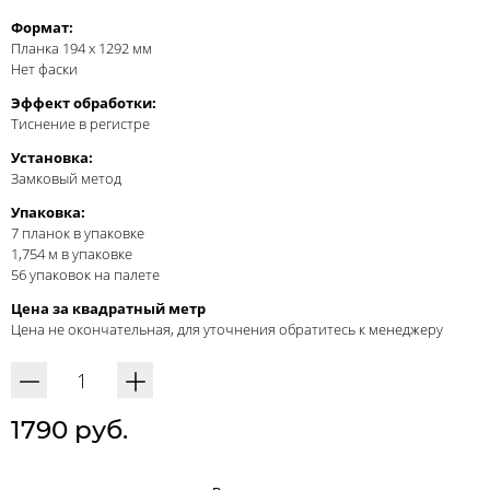
Формат:
Планка 194 x 1292 мм
Нет фаски
Эффект обработки:
Тиснение в регистре
Установка:
Замковый метод
Упаковка:
7 планок в упаковке
1,754 м в упаковке
56 упаковок на палете
Цена за квадратный метр
Цена не окончательная, для уточнения обратитесь к менеджеру
1790 руб.