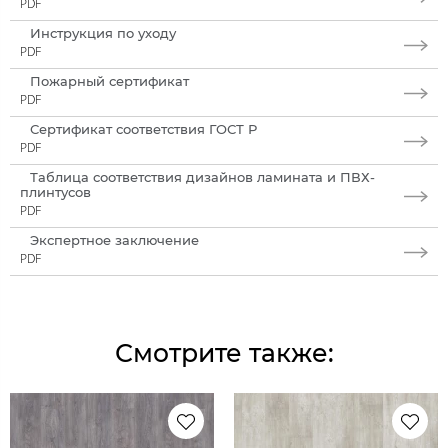
PDF
Инструкция по уходу
PDF
Пожарный сертификат
PDF
Сертификат соответствия ГОСТ Р
PDF
Таблица соответствия дизайнов ламината и ПВХ-
плинтусов
PDF
Экспертное заключение
PDF
Смотрите также: