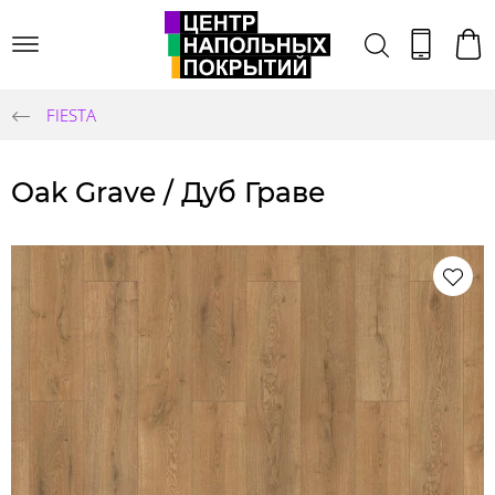
FIESTA
Oak Grave / Дуб Граве