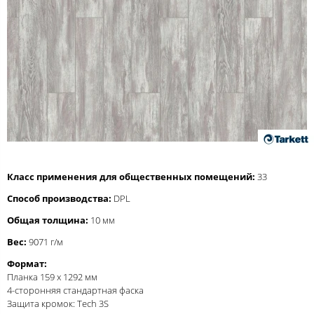
Класс применения для общественных помещений:
33
Способ производства:
DPL
Общая толщина:
10 мм
Вес:
9071 г/м
Формат:
Планка 159 x 1292 мм
4-сторонняя стандартная фаска
Защита кромок: Tech 3S