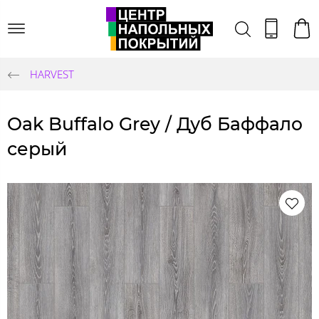
HARVEST
Oak Buffalo Grey / Дуб Баффало
серый