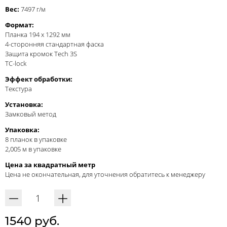
Вес:
7497 г/м
Формат:
Планка 194 x 1292 мм
4-сторонняя стандартная фаска
Защита кромок Tech 3S
TC-lock
Эффект обработки:
Текстура
Установка:
Замковый метод
Упаковка:
8 планок в упаковке
2,005 м в упаковке
Цена за квадратный метр
Цена не окончательная, для уточнения обратитесь к менеджеру
1540 руб.