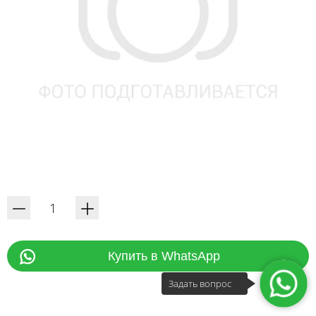
Купить в WhatsApp
Задать вопрос