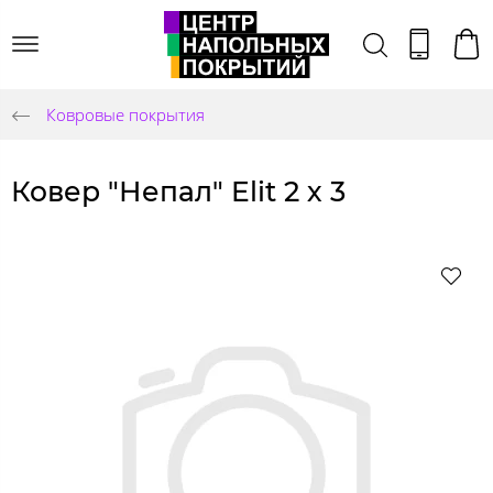
Ковровые покрытия
Ковер "Непал" Elit 2 х 3