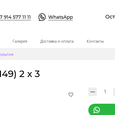
Ост
7 914 577 11 11
WhatsApp
Галерея
Доставка и оплата
Контакты
крытия
49) 2 х 3