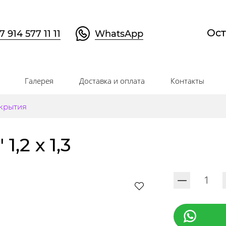
Ост
7 914 577 11 11
WhatsApp
Галерея
Доставка и оплата
Контакты
крытия
,2 х 1,3