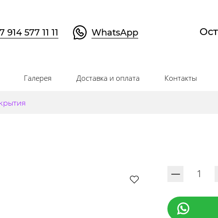
Ост
7 914 577 11 11
WhatsApp
Галерея
Доставка и оплата
Контакты
крытия