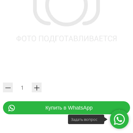
Купить в WhatsApp
Задать вопрос