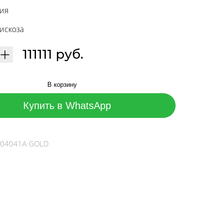
ция
Вискоза
111111 руб.
В корзину
Купить в WhatsApp
A 04041A GOLD