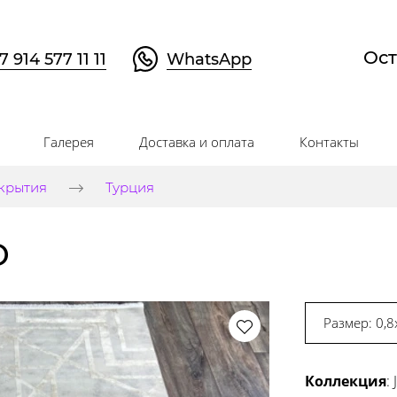
Ост
7 914 577 11 11
WhatsApp
Галерея
Доставка и оплата
Контакты
крытия
Турция
D
Размер: 0,8
Коллекция
: