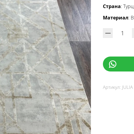
Страна
: Тур
Материал
: 
Артикул:
JULI