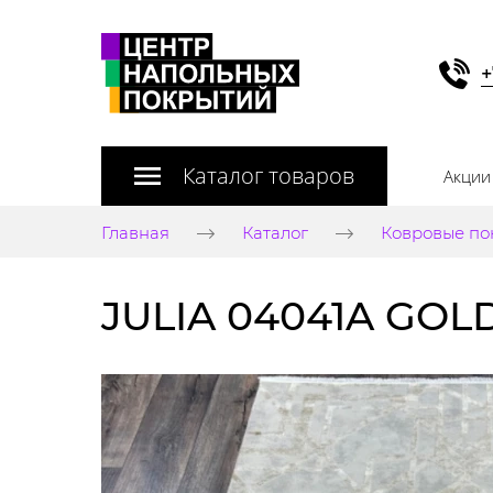
+
Каталог товаров
Акции
Главная
Каталог
Ковровые по
JULIA 04041A GOL