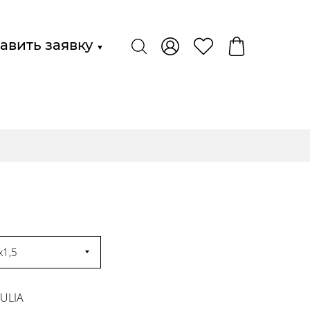
авить заявку
▼
x1,5
 JULIA