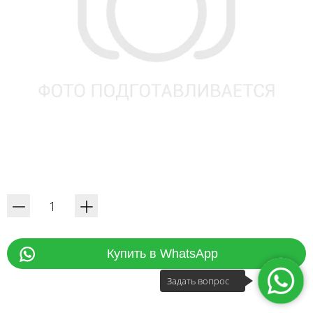
Купить в WhatsApp
Задать вопрос