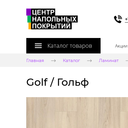
+
Каталог товаров
Акции
Главная
Каталог
Ламинат
Golf / Гольф