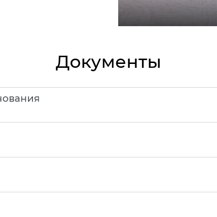
Документы
нования