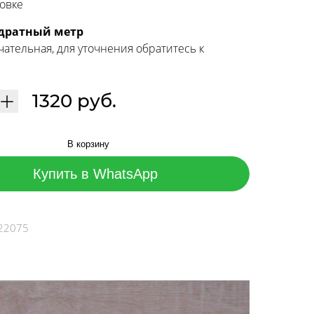
ковке
адратный метр
чательная, для уточнения обратитесь к
1320 руб.
В корзину
Купить в WhatsApp
22075