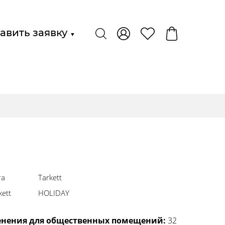
авить заявку
▼
та
Tarkett
ett
HOLIDAY
енения для общественных помещений:
32