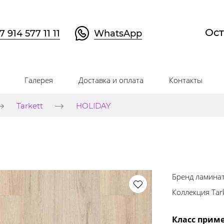
Ост
7 914 577 11 11
WhatsApp
Галерея
Доставка и оплата
Контакты
Tarkett
HOLIDAY
Бренд ламина
Коллекция Tark
Класс прим