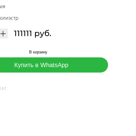
ция
Полиэстр
111111 руб.
В корзину
Купить в WhatsApp
1A1