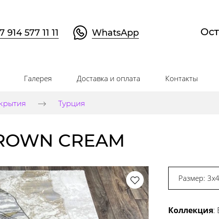
Ост
7 914 577 11 11
WhatsApp
Галерея
Доставка и оплата
Контакты
крытия
Турция
BROWN CREAM
Размер: 3x
Коллекция
: