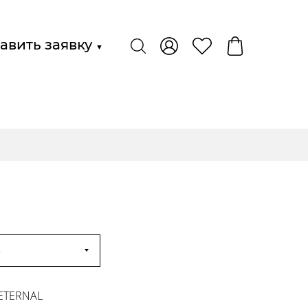
авить заявку
▼
4
 ETERNAL