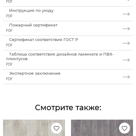
PDF
Инструкция по уходу
PDF
Пожарный сертификат
PDF
Сертификат соответствия ГОСТ Р
PDF
Таблица соответствия дизайнов ламината и ПВХ-
плинтусов
PDF
Экспертное заключение
PDF
Смотрите также: