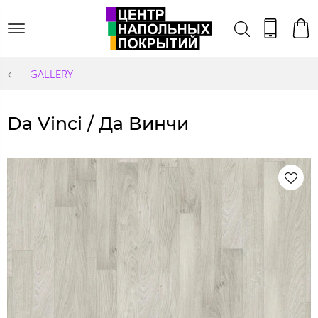
GALLERY
Da Vinci / Да Винчи