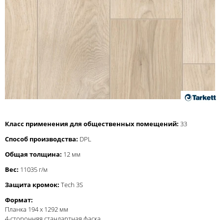
Класс применения для общественных помещений:
33
Способ производства:
DPL
Общая толщина:
12 мм
Вес:
11035 г/м
Защита кромок:
Tech 3S
Формат:
Планка 194 x 1292 мм
4-сторонняя стандартная фаска