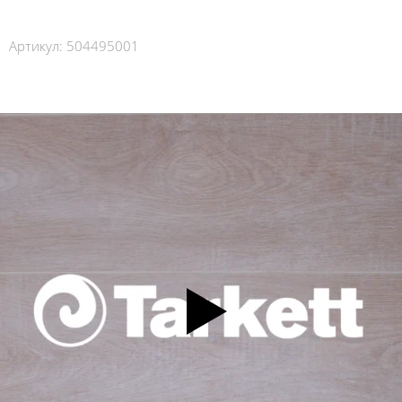
Артикул:
504495001