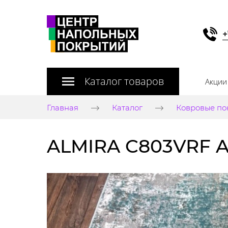
+
Каталог товаров
Акции
Главная
Каталог
Ковровые по
ALMIRA C803VRF A