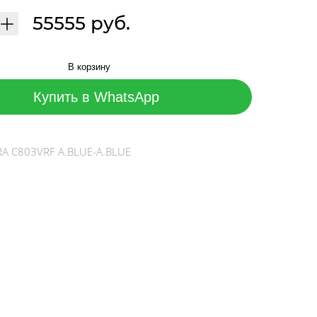
55555 руб.
В корзину
Купить в WhatsApp
RA C803VRF A.BLUE-A.BLUE