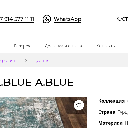
Ост
7 914 577 11 11
WhatsApp
Галерея
Доставка и оплата
Контакты
крытия
Турция
.BLUE-A.BLUE
Коллекция
:
Страна
: Тур
Материал
: 