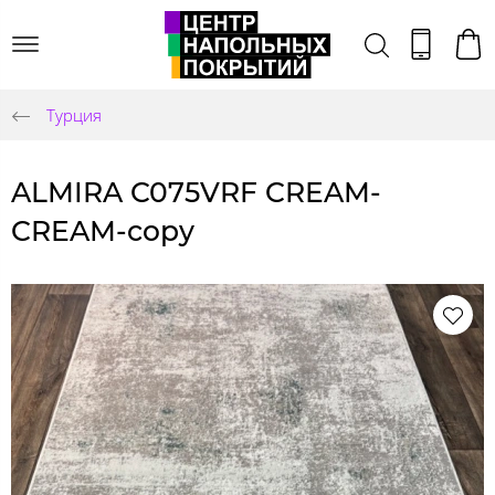
Турция
ALMIRA C075VRF CREAM-
CREAM-copy