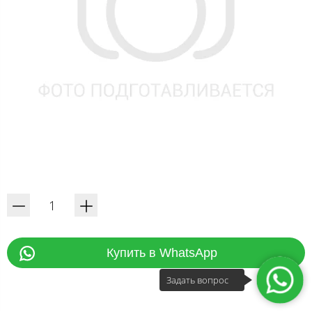
Купить в WhatsApp
Задать вопрос