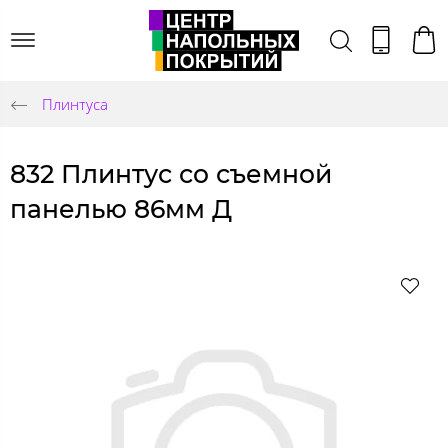
Плинтуса
832 Плинтус со съемной
панелью 86мм Д