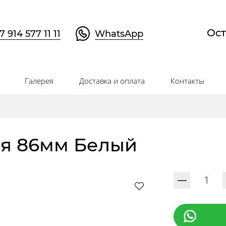
Ост
7 914 577 11 11
WhatsApp
Галерея
Доставка и оплата
Контакты
ая 86мм Белый