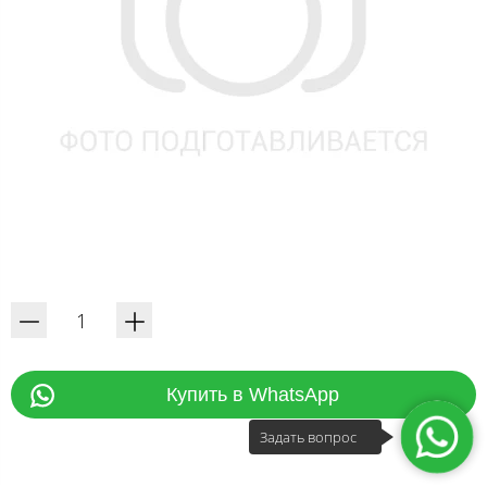
Купить в WhatsApp
Задать вопрос