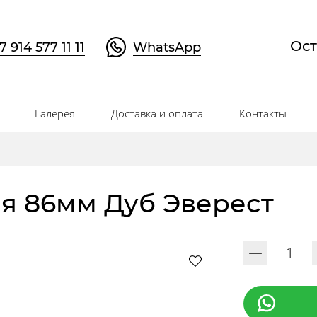
Ост
7 914 577 11 11
WhatsApp
Галерея
Доставка и оплата
Контакты
ая 86мм Дуб Эверест