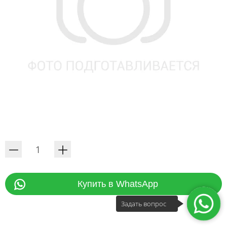
Купить в WhatsApp
Задать вопрос