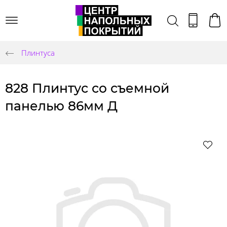
Плинтуса
828 Плинтус со съемной
панелью 86мм Д