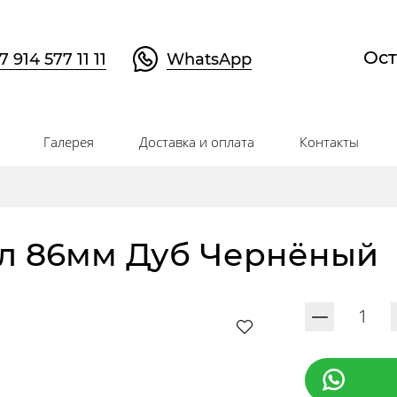
Ост
7 914 577 11 11
WhatsApp
Галерея
Доставка и оплата
Контакты
ол 86мм Дуб Чернёный