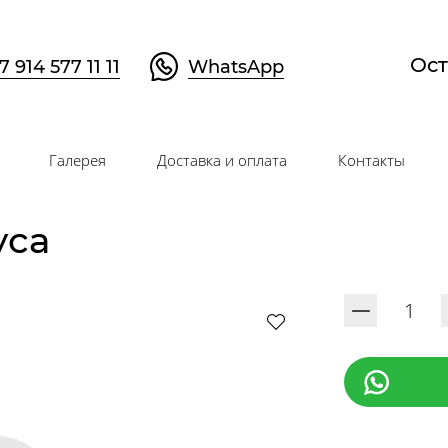
Ост
7 914 577 11 11
WhatsApp
Галерея
Доставка и оплата
Контакты
уса