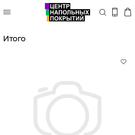
Итого