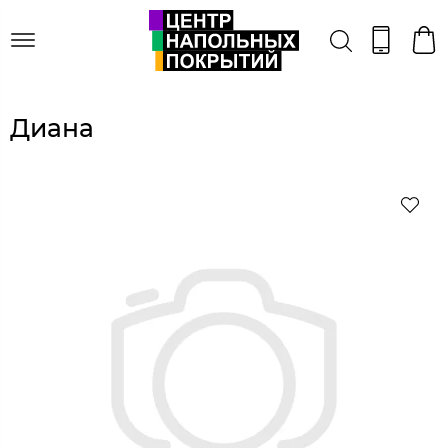
Диана